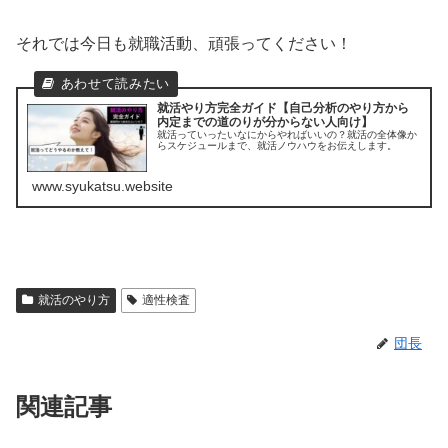
それでは今日も就職活動、頑張ってください！
就活やり方完全ガイド【自己分析のやり方から
内定までの道のりが分からない人向け】
就活っていったいなにからやればいいの？就活の全体像か
らスケジュールまで、就活ノウハウをお伝えします。
www.syukatsu.website
就活のやり方
適性検査
団長
関連記事