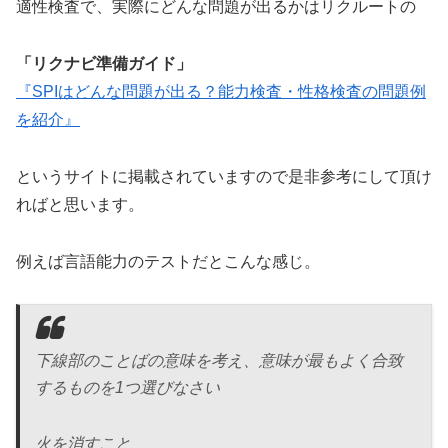
適性検査で、実際にどんな問題が出るかはリクルートの
「リクナビ準備ガイド」
『SPIはどんな問題が出る？能力検査・性格検査の問題例
を紹介』
というサイトに掲載されていますので是非参考にして頂け
ればと思います。
例えば言語能力のテストだとこんな感じ。
下線部のことばの意味を考え、意味が最もよく合致
するものを1つ選びなさい
火を消すこと