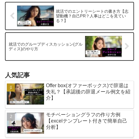
就活でのエントリーシートの書き方【志
望動機？自己PR？人事はどこを見てい
る？】
就活でのグループディスカッション(グル
ディス)のやり方
人気記事
Offer box(オファーボックス)で辞退は
失礼？【承認後の辞退メール例文を紹
介】
モチベーショングラフの作り方例
【excelテンプレート付きで簡単自己
分析】