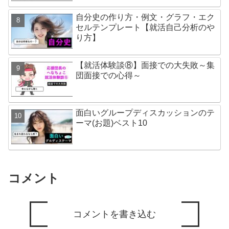
自分史の作り方・例文・グラフ・エク
セルテンプレート【就活自己分析のや
り方】
【就活体験談⑧】面接での大失敗～集
団面接での心得～
面白いグループディスカッションのテ
ーマ(お題)ベスト10
コメント
コメントを書き込む