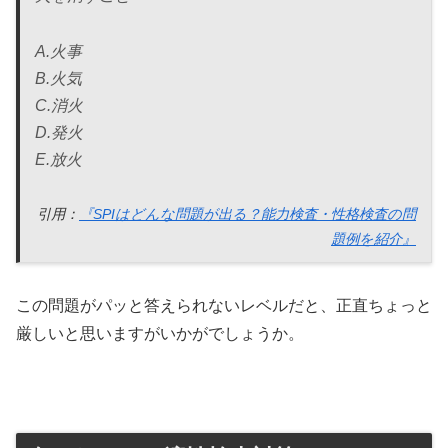
A.火事
B.火気
C.消火
D.発火
E.放火
引用：
『SPIはどんな問題が出る？能力検査・性格検査の問
題例を紹介』
この問題がパッと答えられないレベルだと、正直ちょっと
厳しいと思いますがいかがでしょうか。