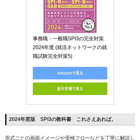
事務職・一般職SPI3の完全対策 
2024年度 (就活ネットワークの就
職試験完全対策5)
Amazonで見る
楽天市場で見る
2024年度版 SPI3の教科書 これさえあれば。
形式ごとの画面イメージや受検フローなどを丁寧に解説し