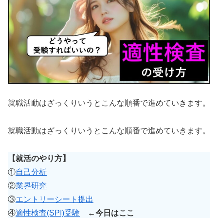
就職活動はざっくりいうとこんな順番で進めていきます。
就職活動はざっくりいうとこんな順番で進めていきます。
【就活のやり方】
①
自己分析
②
業界研究
③
エントリーシート提出
④
適性検査(SPI)受験
←今日はここ