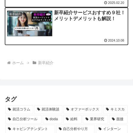
2025.02.20
新卒紹介サービスおすすめ９社！
新卒紹介
メリットデメリットも解説！
2024.10.08
ホーム
新卒紹介
タグ
就活コラム
就活体験談
オファーボックス
キミスカ
自己分析ツール
doda
給料
業界研究
面接
キャビンアテンダント
自己分析やり方
インターン