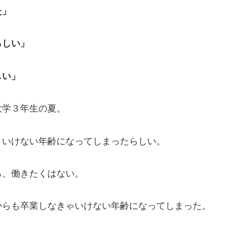
た」
らしい」
しい」
大学３年生の夏。
といけない年齢になってしまったらしい。
ろ、働きたくはない。
からも卒業しなきゃいけない年齢になってしまった。