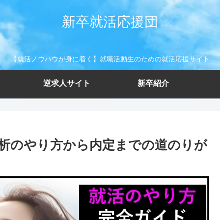
新卒就活応援団
【就活ノウハウが身に着く】就職活動生のための就活応援サイト
逆求人サイト
新卒紹介
析のやり方から内定までの道のりが