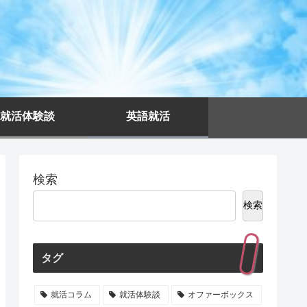
就活体験談
英語就活
検索
検索
タグ
就活コラム
就活体験談
オファーボックス