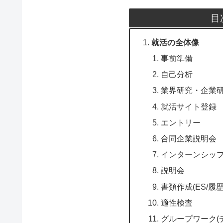
目
就活の全体像
事前準備
自己分析
業界研究・企業
就活サイト登録
エントリー
合同企業説明会
インターンシッ
説明会
書類作成(ES/履歴
適性検査
グループワーク(