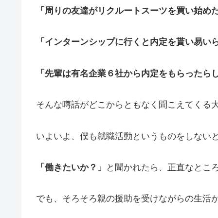
「周りの友達がリクルートスーツを買い始め
「インターンシップに行くと内定を貰い易い
「先輩は有名企業６社から内定をもらったら
そんな噂話がどこからともなく聞こえてくる
いよいよ、僕も就職活動というものをしない
「働きたいか？」
と聞かれたら、正直なとこ
でも、そろそろ親の援助を受けながらの生活