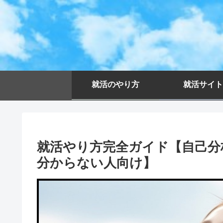
就活のやり方
就活サイト
就活やり方完全ガイド【自己分
分からない人向け】