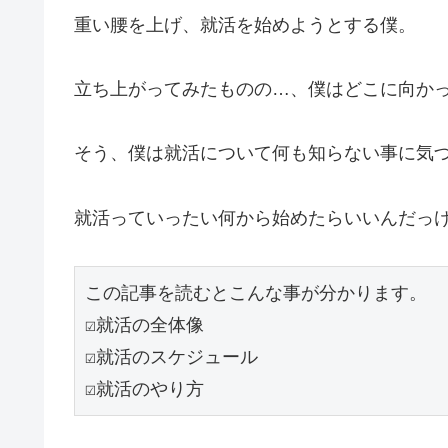
重い腰を上げ、就活を始めようとする僕。
立ち上がってみたものの…、僕はどこに向か
そう、僕は就活について何も知らない事に気
就活っていったい何から始めたらいいんだっ
この記事を読むとこんな事が分かります。

☑就活の全体像

☑就活のスケジュール

☑就活のやり方