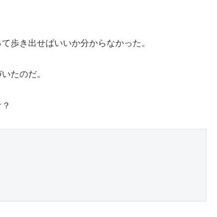
って歩き出せばいいか分からなかった。
づいたのだ。
け？