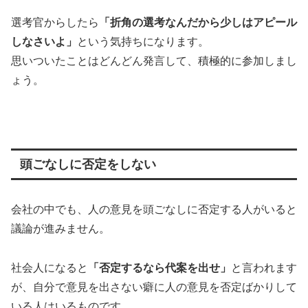
選考官からしたら
「折角の選考なんだから少しはアピール
しなさいよ」
という気持ちになります。
思いついたことはどんどん発言して、積極的に参加しまし
ょう。
頭ごなしに否定をしない
会社の中でも、人の意見を頭ごなしに否定する人がいると
議論が進みません。
社会人になると
「否定するなら代案を出せ」
と言われます
が、自分で意見を出さない癖に人の意見を否定ばかりして
いる人はいるものです。