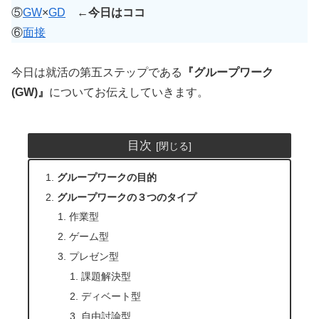
⑤
GW
×
GD
←今日はココ
⑥
面接
今日は就活の第五ステップである
『グループワーク
(GW)』
についてお伝えしていきます。
目次
グループワークの目的
グループワークの３つのタイプ
作業型
ゲーム型
プレゼン型
課題解決型
ディベート型
自由討論型