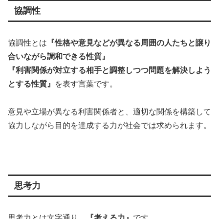
協調性
協調性とは
『性格や意見などが異なる周囲の人たちと譲り
合いながら調和できる性質』
『利害関係が対立する相手と調整しつつ問題を解決しよう
とする性質』
を表す言葉です。
意見や立場が異なる利害関係者と、適切な関係を構築して
協力しながら目的を達成する力が社会では求められます。
思考力
思考力とは文字通り、
『考える力』
です。