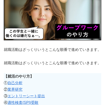
就職活動はざっくりいうとこんな順番で進めていきます。
就職活動はざっくりいうとこんな順番で進めていきます。
【就活のやり方】
①
自己分析
②
業界研究
③
エントリーシート提出
④
適性検査(SPI)受験