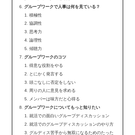
グループワークで人事は何を見ている？
積極性
協調性
思考力
論理性
傾聴力
グループワークのコツ
得意な役割をやる
とにかく発言する
頭ごなしに否定をしない
周りの人に意見を求める
メンバーは味方だと心得る
グループワークについてもっと知りたい
就活での面白いグループディスカッション
就活でのグループディスカッションのやり方
グルディス苦手から無双になるためのたった