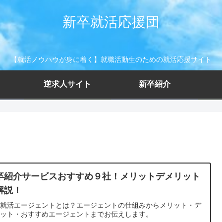
新卒就活応援団
【就活ノウハウが身に着く】就職活動生のための就活応援サイト
逆求人サイト
新卒紹介
卒紹介サービスおすすめ９社！メリットデメリット
解説！
卒就活エージェントとは？エージェントの仕組みからメリット・デ
リット・おすすめエージェントまでお伝えします。