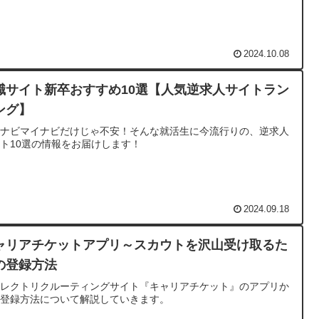
2024.10.08
職サイト新卒おすすめ10選【人気逆求人サイトラン
ング】
クナビマイナビだけじゃ不安！そんな就活生に今流行りの、逆求人
ト10選の情報をお届けします！
2024.09.18
ャリアチケットアプリ～スカウトを沢山受け取るた
の登録方法
イレクトリクルーティングサイト『キャリアチケット』のアプリか
の登録方法について解説していきます。