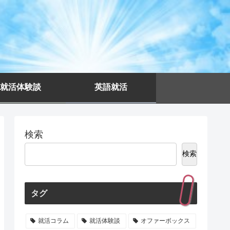
就活体験談
英語就活
検索
検索
タグ
就活コラム
就活体験談
オファーボックス