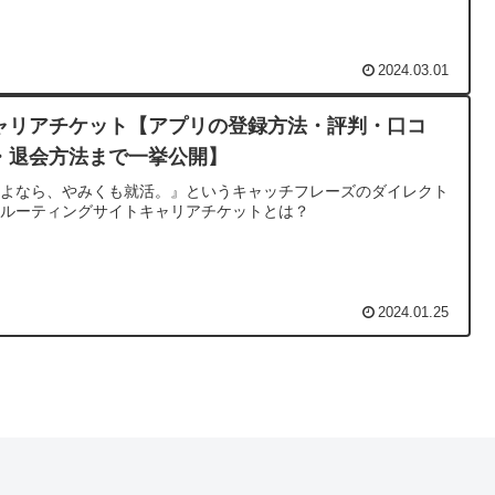
2024.03.01
ャリアチケット【アプリの登録方法・評判・口コ
・退会方法まで一挙公開】
さよなら、やみくも就活。』というキャッチフレーズのダイレクト
クルーティングサイトキャリアチケットとは？
2024.01.25