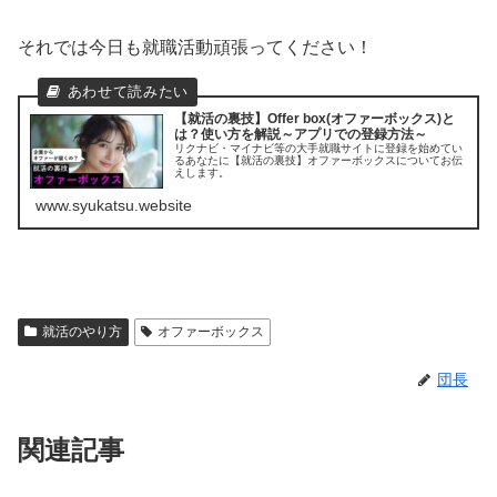
それでは今日も就職活動頑張ってください！
【就活の裏技】Offer box(オファーボックス)と
は？使い方を解説～アプリでの登録方法～
リクナビ・マイナビ等の大手就職サイトに登録を始めてい
るあなたに【就活の裏技】オファーボックスについてお伝
えします。
www.syukatsu.website
就活のやり方
オファーボックス
団長
関連記事