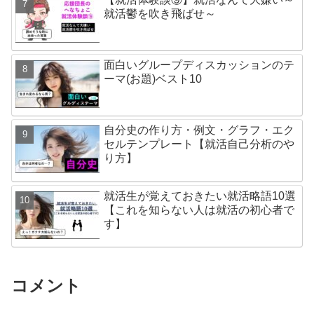
就活鬱を吹き飛ばせ～
面白いグループディスカッションのテ
ーマ(お題)ベスト10
自分史の作り方・例文・グラフ・エク
セルテンプレート【就活自己分析のや
り方】
就活生が覚えておきたい就活略語10選
【これを知らない人は就活の初心者で
す】
コメント