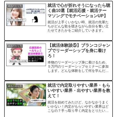
就活で心が折れそうになったら聴
就活のやり方
く曲10選【就活応援・就活テー
マソングでモチベーションUP】
就活が上手くいかない時、就活の先輩た
ちがどんな歌を聴きながら自分を奮い立
たせてきたかをご紹介していきます。
【就活体験談⑤】ブランコジャン
就活のやり方
プでリーダーシップを身に着け
ろ！
本物のリーダーシップ身に着けるため、
５万円のリーダーシップセミナーに参加
します。どんな体験をして何を学んだの
か！？
就活で内定取りやすい業界・もら
就活のやり方
いやすい業界・出やすい業界を教
えて！
就活を始めてみたけど、なかなかうまく
いかない！内定がもらいやすい業界はど
こなの？手っ取り早く内定をとりたい！
今日は、内定をいち早くゲットしたい就