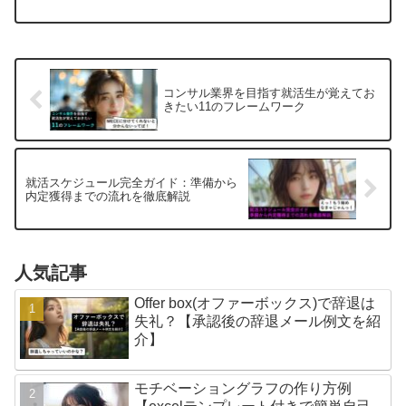
きます。
コンサル業界を目指す就活生が覚えてお
きたい11のフレームワーク
就活スケジュール完全ガイド：準備から
内定獲得までの流れを徹底解説
人気記事
Offer box(オファーボックス)で辞退は
失礼？【承認後の辞退メール例文を紹
介】
モチベーショングラフの作り方例