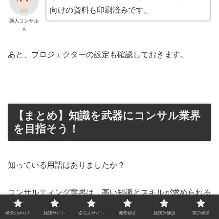
向けの資料も印刷済みです。
新人コンサル
A
あと、プロジェクターの設定も確認しておきます。
【まとめ】知識を武器にコンサル業界
を目指そう！
知っている用語はありましたか？
コンサルティング業界は、高い知識とスキルが求められる
厳しい業界ですが、その分大きなやりがいやキャリアの成
就活のやり方
就活サイト
逆求人サイト
新卒紹介
就活体験談
英語就活