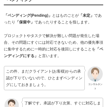
「ベンディング(Pending)」
とはものごとが
「未定」
であ
ったり
「保留中」
であったりすることを指します。
プロジェクトやタスクで解決が難しい問題が発生した場
合、その問題にすぐには対応できないため、他の優先事項
に集中するために一時的に対応を後回しにすることを
「ペ
ンディングにする」
と言います。
この件、まだクライアント(お客様)からの承
認が下りていないので、ひとまずペンディン
グにしておきましょう。
コンサルタン
ト
了解です。承認が下り次第、すぐに対応しま