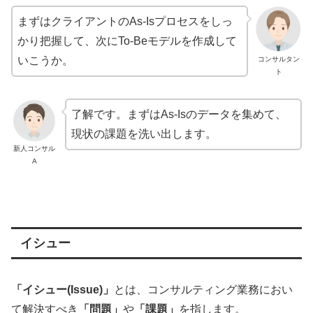
まずはクライアントのAs-Isプロセスをしっ
かり把握して、次にTo-Beモデルを作成して
いこうか。
コンサルタン
ト
了解です。まずはAs-Isのデータを集めて、
現状の課題を洗い出します。
新人コンサル
A
イシュー
「イシュー(Issue)」
とは、コンサルティング業務におい
て解決すべき
「問題」
や
「課題」
を指します。