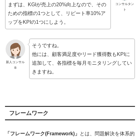
まずは、KGIが売上の20%向上なので、その
コンサルタン
ト
ための指標の1つとして、リピート率10%ア
ップをKPIの1つにしよう。
そうですね。
他には、顧客満足度やリード獲得数もKPIに
新人コンサル
追加して、各指標を毎月モニタリングしてい
B
きますね。
フレームワーク
「フレームワーク(Framework)」
とは、問題解決を体系的