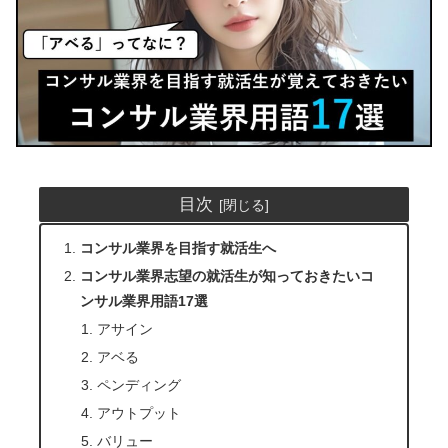
目次
コンサル業界を目指す就活生へ
コンサル業界志望の就活生が知っておきたいコ
ンサル業界用語17選
アサイン
アベる
ペンディング
アウトプット
バリュー