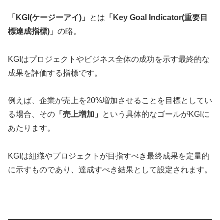
「KGI(ケージーアイ)」
とは
「Key Goal Indicator(重要目
標達成指標)」
の略。
KGIはプロジェクトやビジネス全体の成功を示す最終的な
成果を評価する指標です。
例えば、企業が売上を20%増加させることを目標としてい
る場合、その
「売上増加」
という具体的なゴールがKGIに
あたります。
KGIは組織やプロジェクトが目指すべき最終成果を定量的
に示すものであり、達成すべき結果として設定されます。