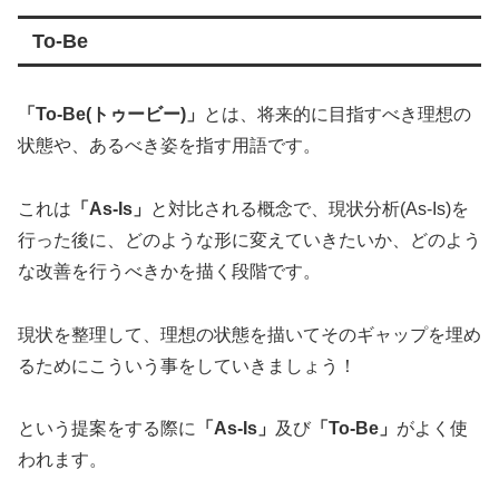
To-Be
「To-Be(トゥービー)」
とは、将来的に目指すべき理想の
状態や、あるべき姿を指す用語です。
これは
「As-Is」
と対比される概念で、現状分析(As-Is)を
行った後に、どのような形に変えていきたいか、どのよう
な改善を行うべきかを描く段階です。
現状を整理して、理想の状態を描いてそのギャップを埋め
るためにこういう事をしていきましょう！
という提案をする際に
「As-Is」
及び
「To-Be」
がよく使
われます。