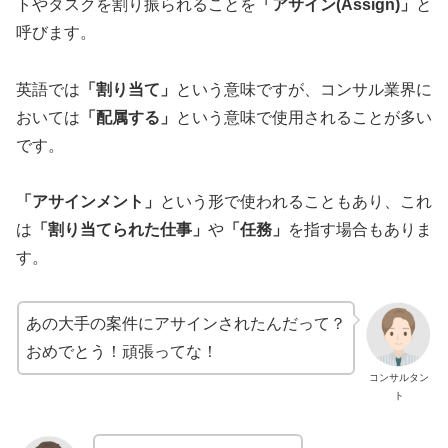
トやタスクを割り振られることを
「アサイン(Assign)」
と
呼びます。
英語では
「割り当て」
という意味ですが、コンサル業界に
おいては
「配属する」
という意味で使用されることが多い
です。
「アサインメント」
という形で使われることもあり、これ
は
「割り当てられた仕事」
や
「任務」
を指す場合もありま
す。
あの大手の案件にアサインされたんだって？
おめでとう！頑張ってな！
コンサルタン
ト