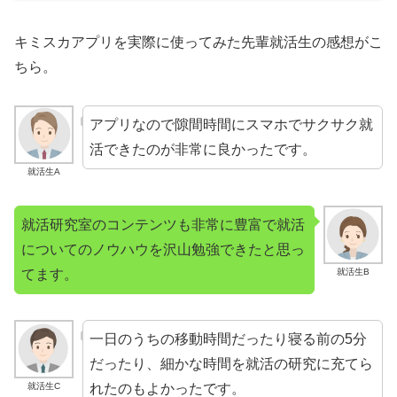
キミスカアプリを実際に使ってみた先輩就活生の感想がこ
ちら。
アプリなので隙間時間にスマホでサクサク就
活できたのが非常に良かったです。
就活生A
就活研究室のコンテンツも非常に豊富で就活
についてのノウハウを沢山勉強できたと思っ
てます。
就活生B
一日のうちの移動時間だったり寝る前の5分
だったり、細かな時間を就活の研究に充てら
れたのもよかったです。
就活生C