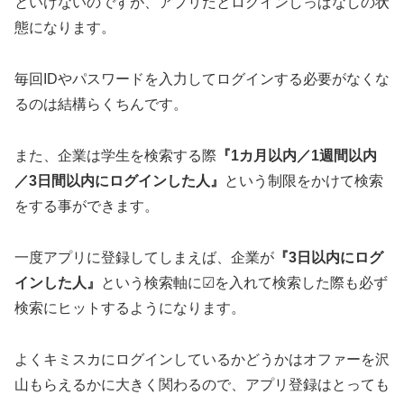
といけないのですが、アプリだとログインしっぱなしの状
態になります。
毎回IDやパスワードを入力してログインする必要がなくな
るのは結構らくちんです。
また、企業は学生を検索する際
『1カ月以内／1週間以内
／3日間以内にログインした人』
という制限をかけて検索
をする事ができます。
一度アプリに登録してしまえば、企業が
『3日以内にログ
インした人』
という検索軸に☑を入れて検索した際も必ず
検索にヒットするようになります。
よくキミスカにログインしているかどうかはオファーを沢
山もらえるかに大きく関わるので、アプリ登録はとっても