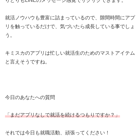
りとりもLINEのメッセージ感覚でサクサクできます。
就活ノウハウも豊富に詰まっているので、隙間時間にアプ
リを触っているだけで、気づいたら成長している事でしょ
う。
キミスカのアプリは忙しい就活生のためのマストアイテム
と言えそうですね。
今日のあなたへの質問
「まだアプリなしで就活を続けるつもりですか？」
それでは今日も就職活動、頑張ってください！