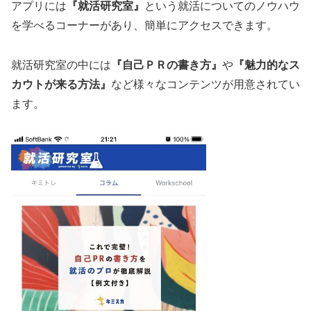
アプリには
『就活研究室』
という就活についてのノウハウ
を学べるコーナーがあり、簡単にアクセスできます。
就活研究室の中には
『自己ＰＲの書き方』
や
『魅力的なス
カウトが来る方法』
など様々なコンテンツが用意されてい
ます。