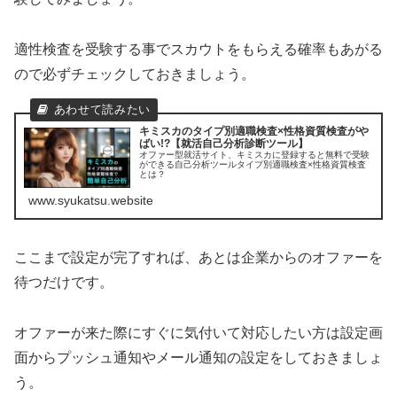
適性検査を受験する事でスカウトをもらえる確率もあがる
ので必ずチェックしておきましょう。
キミスカのタイプ別適職検査×性格資質検査がや
ばい!?【就活自己分析診断ツール】
オファー型就活サイト、キミスカに登録すると無料で受験
ができる自己分析ツールタイプ別適職検査×性格資質検査
とは？
www.syukatsu.website
ここまで設定が完了すれば、あとは企業からのオファーを
待つだけです。
オファーが来た際にすぐに気付いて対応したい方は設定画
面からプッシュ通知やメール通知の設定をしておきましょ
う。