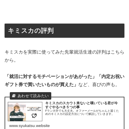
キミスカの評判
キミスカを実際に使ってみた先輩就活生達の評判はこちら
から。
「就活に対するモチベーションがあがった」「内定お祝い
ギフト券で買いたいものが買えた」
など、喜びの声も。
キミスカのスカウト来ないと嘆いている君が今
すぐやるべき５つの事
Fラン大学でも大丈夫。オファーメールがちゃんと届くた
めのキミスカの設定方法について解説していきます。
www.syukatsu.website