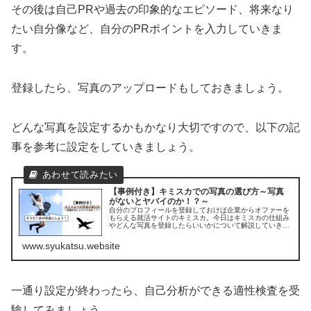
その後は自己PRや過去の印象的なエピソード、将来なり
たい自分像など、自分のPRポイントを入力していきま
す。
登録したら、写真のアップロードもしておきましょう。
どんな写真を設定するかもかなり大切ですので、以下の記
事を参考に設定をしていきましょう。
【事例付き】キミスカでの写真の選び方～写真
がないとヤバイのか！？～
自分のプロフィールを登録しておけば企業からオファーを
もらえる就活サイトのキミスカ。今日はキミスカの仕組み
やどんな写真を登録したらいいかについて解説していきま
す。
www.syukatsu.website
一通り設定が終わったら、自己分析ができる適性検査を受
験してみましょう。